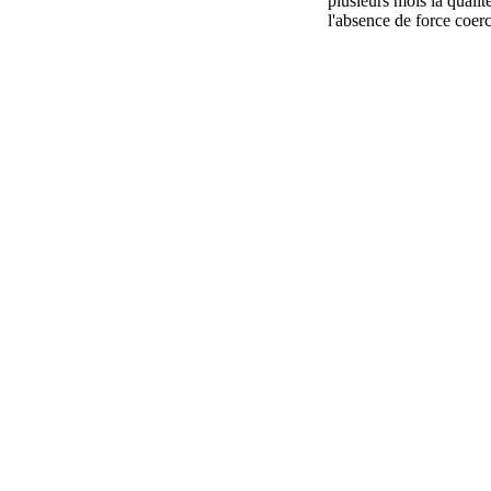
plusieurs mois la qualit
l'absence de force coer