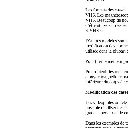
Les formats des casset
VHS. Les magnétoscopes
VHS. Beaucoup de nouv
d’être utilisé sur des l
S-VHS-C.
D’autres modèles sont 
modification des norme
utilisée dans la plup
Pour tirer le meilleur 
Pour obtenir les meille
d'oxyde magnétique avec 
inférieure du corps de c
Modification des cass
Les vidéophiles ont été 
possible d'utiliser des
grade supérieur et de c
Dans les exemples de te