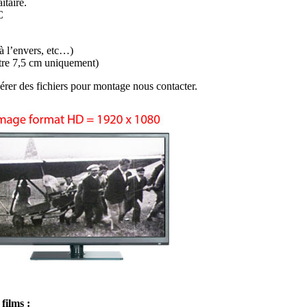
itaire.
C
 l’envers, etc…)
re 7,5 cm uniquement)
rer des fichiers pour montage nous contacter.
films :