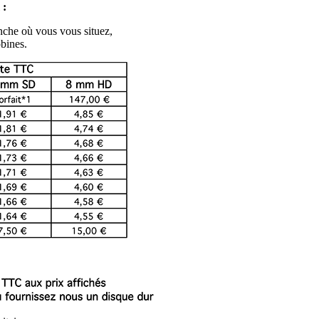
 :
anche où vous vous situez,
bines.