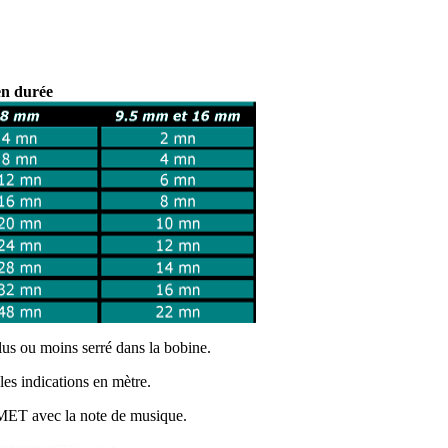
en durée
lus ou moins serré dans la bobine.
es indications en mètre.
MET avec la note de musique.