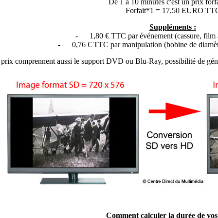
De 1 à 10 minutes c'est un prix forfa
Forfait*1 = 17,50 EURO TT
Suppléments :
- 1,80 € TTC par événement (cassure, film à
- 0,76 € TTC par manipulation (bobine de diamèt
 prix comprennent aussi le support DVD ou Blu-Ray, possibilité de géné
Comment calculer la durée de vos 