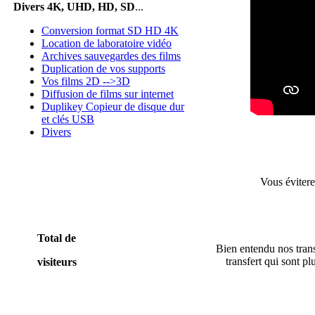
Divers 4K, UHD, HD, SD
...
Conversion format SD HD 4K
Location de laboratoire vidéo
Archives sauvegardes des films
Duplication de vos supports
Vos films 2D -->3D
Diffusion de films sur internet
Duplikey Copieur de disque dur
et clés USB
Divers
Vous évitere
Total de
Bien entendu nos trans
transfert qui sont p
visiteurs