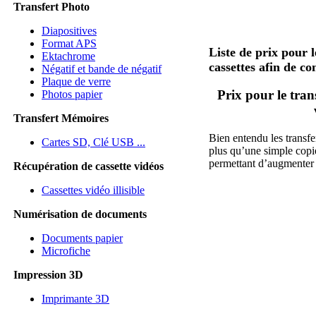
Transfert Photo
Diapositives
Format APS
Liste de prix pour l
Ektachrome
cassettes afin de co
Négatif et bande de négatif
Plaque de verre
Prix pour le tra
Photos papier
Transfert Mémoires
Bien entendu les transfe
Cartes SD, Clé USB ...
plus qu’une simple copi
permettant d’augmenter 
Récupération de cassette vidéos
Cassettes vidéo illisible
Numérisation de documents
Documents papier
Microfiche
Impression 3D
Imprimante 3D