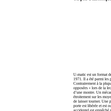
U-matic est un format d
1971. Il a été parmi les
Contrairement à la plupar
opposées » lors de la lec
d’une montre. Un mécani
étroitement sur les moy
de laisser tourner. Une 
porte est libérée et est
accidentel est empêché p