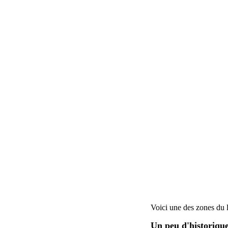
Voici une des zones du l
Un peu d'historique