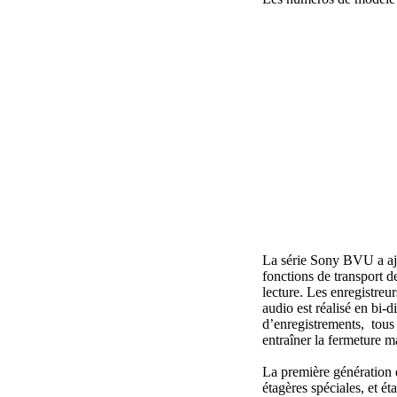
La série Sony BVU a ajo
fonctions de transport d
lecture. Les enregistreu
audio est réalisé en bi-
d’enregistrements, tous 
entraîner la fermeture ma
La première génération 
étagères spéciales, et 