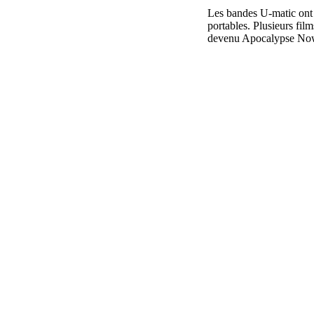
Les bandes U-matic ont é
portables. Plusieurs fi
devenu Apocalypse Now 