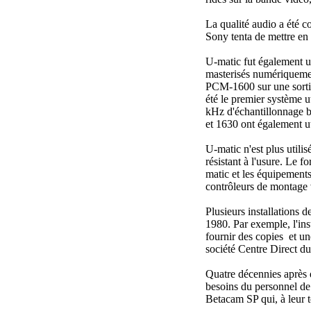
La qualité audio a été c
Sony tenta de mettre en 
U-matic fut également u
masterisés numériquemen
PCM-1600 sur une sortie
été le premier système 
kHz d'échantillonnage b
et 1630 ont également u
U-matic n'est plus utili
résistant à l'usure. Le 
matic et les équipements
contrôleurs de montage 
Plusieurs installations 
1980. Par exemple, l'in
fournir des copies et u
société Centre Direct du
Quatre décennies après qu
besoins du personnel de
Betacam SP qui, à leur