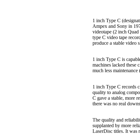
1 inch Type C (designat
Ampex and Sony in 1976.
videotape (2 inch Quad f
type C video tape recor
produce a stable video s
1 inch Type C is capable
machines lacked these c
much less maintenance (
1 inch Type C records c
quality to analog compo
C gave a stable, more re
there was no real downsi
The quality and reliabil
supplanted by more reli
LaserDisc titles. It was 