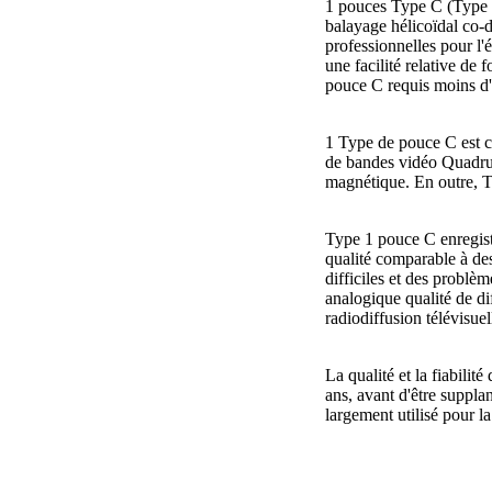
1 pouces Type C (Type d
balayage hélicoïdal co-d
professionnelles pour l'
une facilité relative de
pouce C requis moins d'
1 Type de pouce C est ca
de bandes vidéo Quadrup
magnétique. En outre, T
Type 1 pouce C enregistr
qualité comparable à d
difficiles et des problè
analogique qualité de di
radiodiffusion télévisuel
La qualité et la fiabilit
ans, avant d'être supp
largement utilisé pour l